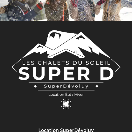
Location SuperDévoluy