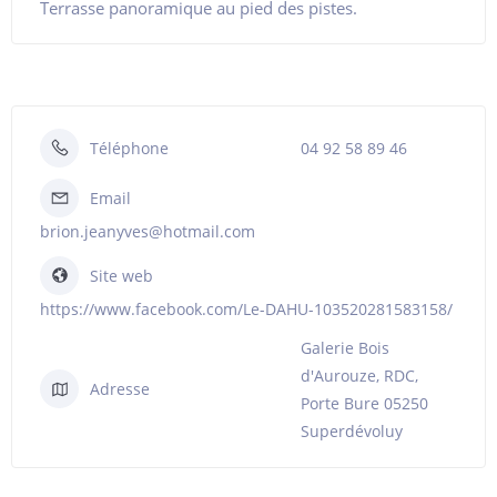
Terrasse panoramique au pied des pistes.
Téléphone
04 92 58 89 46
Email
brion.jeanyves@hotmail.com
Site web
https://www.facebook.com/Le-DAHU-103520281583158/
Galerie Bois
d'Aurouze, RDC,
Adresse
Porte Bure 05250
Superdévoluy