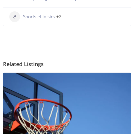
Sports et loisirs
+2
Related Listings