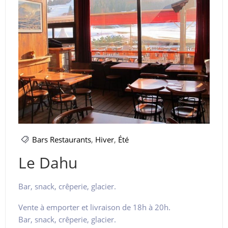
Bars Restaurants
,
Hiver
,
Été
Le Dahu
Bar, snack, crêperie, glacier.
Vente à emporter et livraison de 18h à 20h.
Bar, snack, crêperie, glacier.