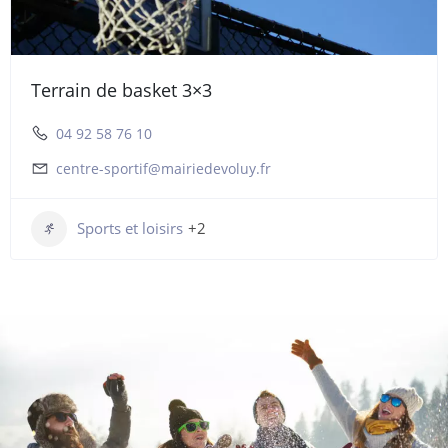
Terrain de basket 3×3
04 92 58 76 10
centre-sportif@mairiedevoluy.fr
Sports et loisirs
+2