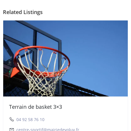
Related Listings
Terrain de basket 3×3
04 92 58 76 10
centre-sportif@mairiedevoluy.fr