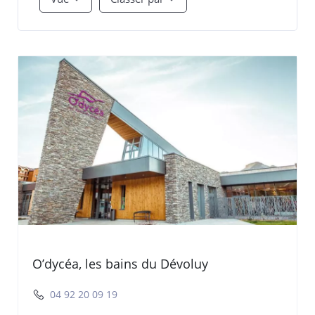
O’dycéa, les bains du Dévoluy
04 92 20 09 19