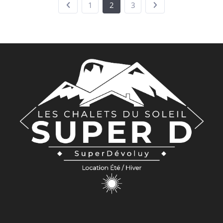
1
2
3