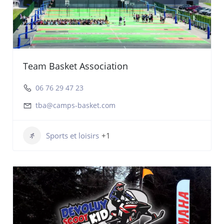
Team Basket Association
06 76 29 47 23
tba@camps-basket.com
Sports et loisirs
+1