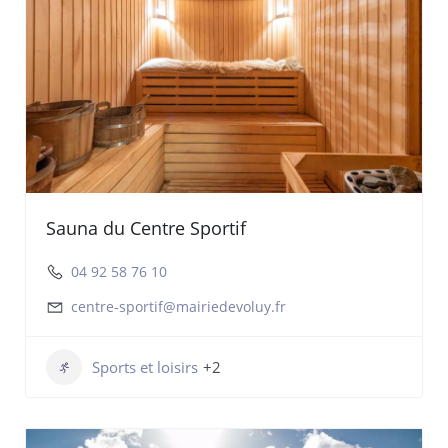
Sauna du Centre Sportif
04 92 58 76 10
centre-sportif@mairiedevoluy.fr
Sports et loisirs
+2