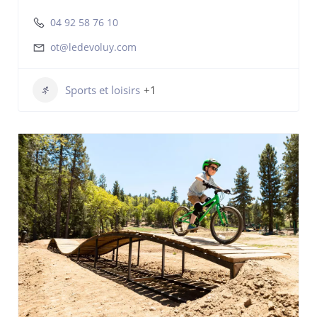
04 92 58 76 10
ot@ledevoluy.com
Sports et loisirs
+1