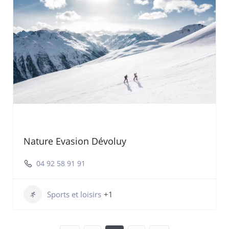
Nature Evasion Dévoluy
04 92 58 91 91
Sports et loisirs
+1