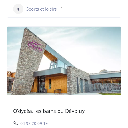
Sports et loisirs
+1
O’dycéa, les bains du Dévoluy
04 92 20 09 19