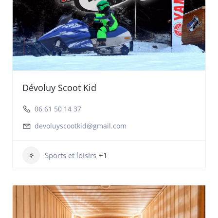
Dévoluy Scoot Kid
06 61 50 14 37
devoluyscootkid@gmail.com
Sports et loisirs
+1