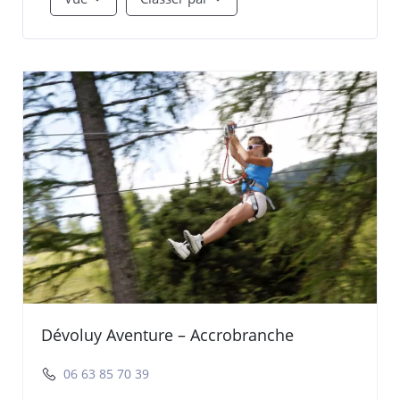
Dévoluy Aventure – Accrobranche
06 63 85 70 39