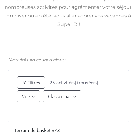
nombreuses activités pour agrémenter votre séjour.
En hiver ou en été, vous aller adorer vos vacances à
Super D !
(Activités en cours d’ajout)
25
activité(s) trouvée(s)
Filtres
Vue
Classer par
Terrain de basket 3×3