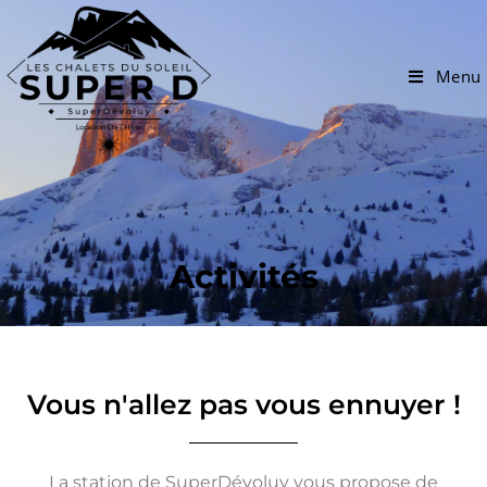
Menu
Activités
Vous n'allez pas vous ennuyer !
La station de SuperDévoluy vous propose de