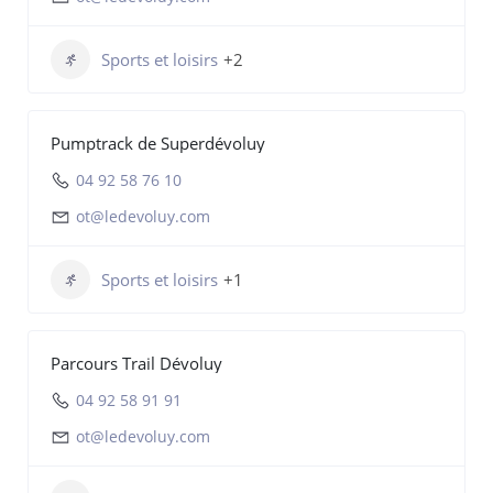
Sports et loisirs
+2
Pumptrack de Superdévoluy
04 92 58 76 10
ot@ledevoluy.com
Sports et loisirs
+1
Parcours Trail Dévoluy
04 92 58 91 91
ot@ledevoluy.com