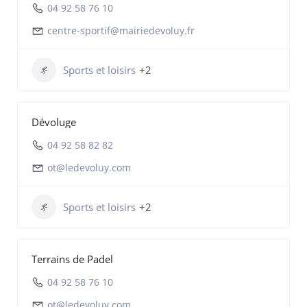
04 92 58 76 10
centre-sportif@mairiedevoluy.fr
Sports et loisirs
+2
Dévoluge
04 92 58 82 82
ot@ledevoluy.com
Sports et loisirs
+2
Terrains de Padel
04 92 58 76 10
ot@ledevoluy.com