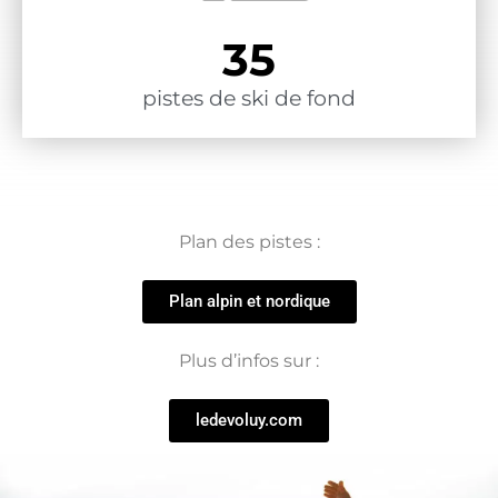
35
pistes de ski de fond
Plan des pistes :
Plan alpin et nordique
Plus d’infos sur :
ledevoluy.com