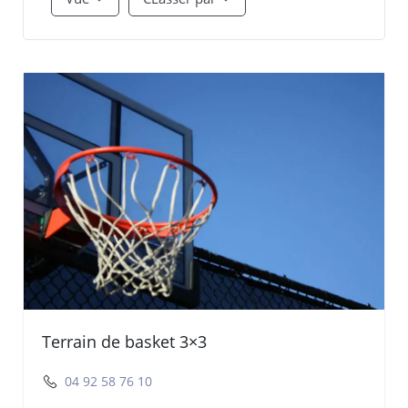
Terrain de basket 3×3
04 92 58 76 10