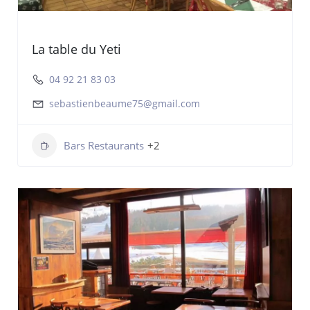
La table du Yeti
04 92 21 83 03
sebastienbeaume75@gmail.com
Bars Restaurants
+2