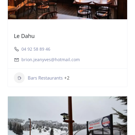
Le Dahu
04 92 58 89 46
brion.jeanyves@hotmail.com
Bars Restaurants
+2