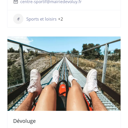
centre-sportif@mairiedevoluy.fr
Sports et loisirs
+2
Dévoluge