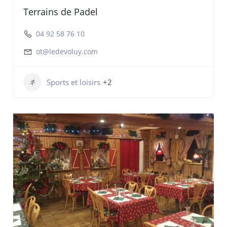
Terrains de Padel
04 92 58 76 10
ot@ledevoluy.com
Sports et loisirs
+2