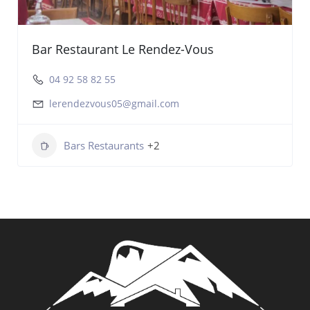
Bar Restaurant Le Rendez-Vous
04 92 58 82 55
lerendezvous05@gmail.com
Bars Restaurants
+2