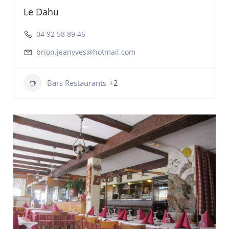
Le Dahu
04 92 58 89 46
brion.jeanyves@hotmail.com
Bars Restaurants
+2