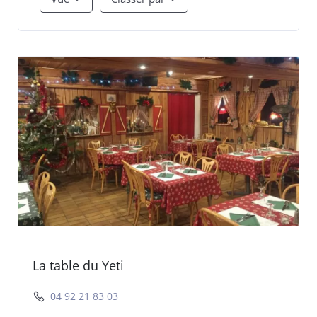
La table du Yeti
04 92 21 83 03