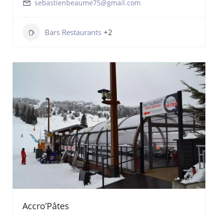
sebastienbeaume75@gmail.com
Bars Restaurants
+2
Accro’Pâtes