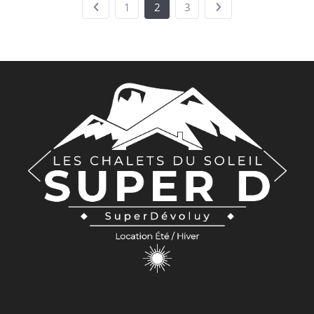
1
2
3