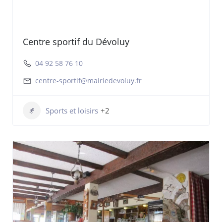
Centre sportif du Dévoluy
04 92 58 76 10
centre-sportif@mairiedevoluy.fr
Sports et loisirs
+2