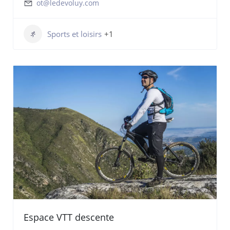
ot@ledevoluy.com
Sports et loisirs
+1
Espace VTT descente