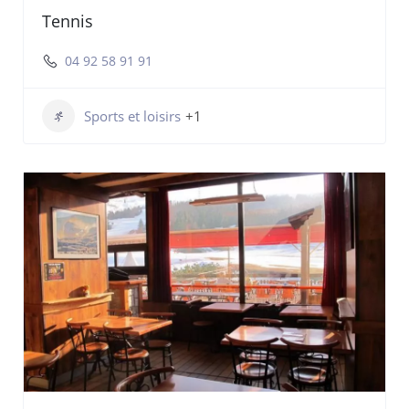
Tennis
04 92 58 91 91
Sports et loisirs
+1