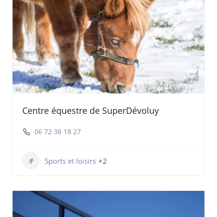
Centre équestre de SuperDévoluy
06 72 38 18 27
Sports et loisirs
+2