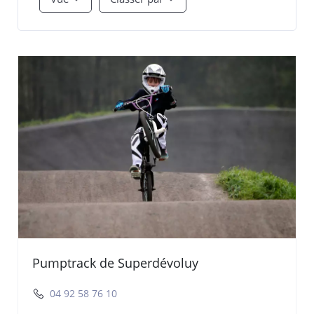
Pumptrack de Superdévoluy
04 92 58 76 10