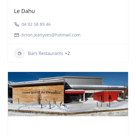
Le Dahu
04 92 58 89 46
brion.jeanyves@hotmail.com
Bars Restaurants
+2