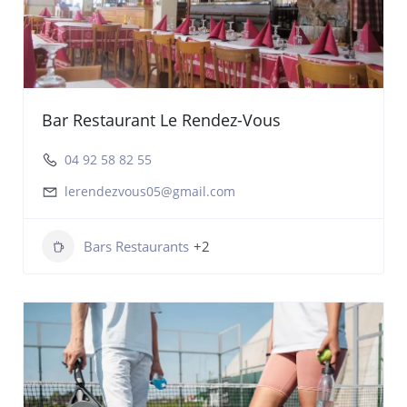
Bar Restaurant Le Rendez-Vous
04 92 58 82 55
lerendezvous05@gmail.com
Bars Restaurants
+2