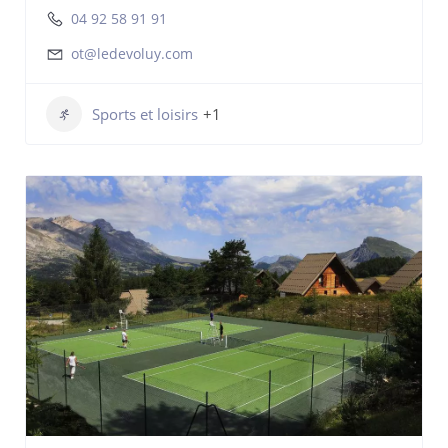
04 92 58 91 91
ot@ledevoluy.com
Sports et loisirs
+1