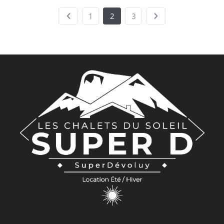
1
2
3