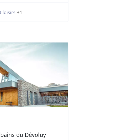
 loisirs
+1
s bains du Dévoluy