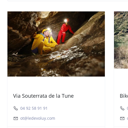
Via Souterrata de la Tune
Bik
04 92 58 91 91
ot@ledevoluy.com