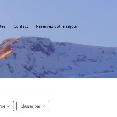
tés
Contact
Réservez votre séjour
Vue
Classer par