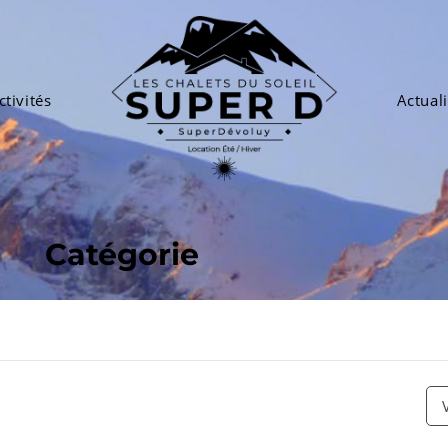
ctivités
Actuali
Catégorie