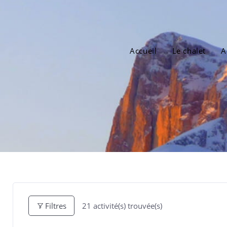
Accueil
Le chalet
A
21
activité(s) trouvée(s)
Filtres