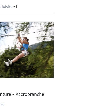
 loisirs
+1
nture – Accrobranche
 39