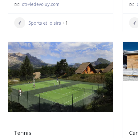
ot@ledevoluy.com
Sports et loisirs
+1
Tennis
Cen